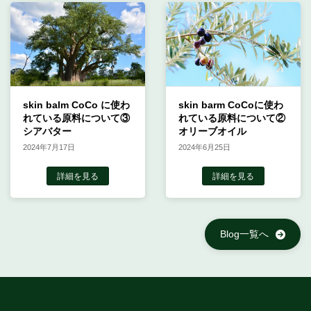
skin balm CoCo に使わ
skin barm CoCoに使わ
れている原料について③
れている原料について②
シアバター
オリーブオイル
2024年7月17日
2024年6月25日
詳細を見る
詳細を見る
Blog一覧へ