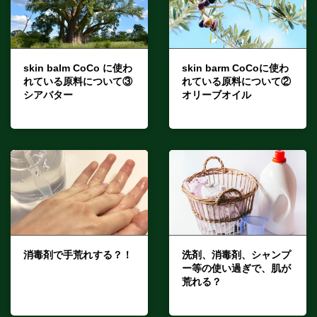
skin balm CoCo に使わ
skin barm CoCoに使わ
れている原料について③
れている原料について②
シアバター
オリーブオイル
2024年7月17日
2024年6月25日
消毒剤で手荒れする？！
洗剤、消毒剤、シャンプ
ー等の使い過ぎで、肌が
2024年6月5日
荒れる？
2024年3月11日