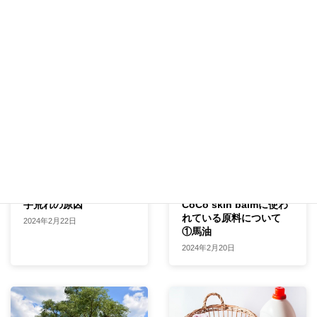
消毒剤で手荒れする？！
skin barm CoCoに使わ
れている原料について②
2024年6月5日
オリーブオイル
2024年6月25日
手荒れの原因
CoCo skin balmに使わ
れている原料について
2024年2月22日
①馬油
2024年2月20日