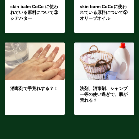
skin balm CoCo に使わ
skin barm CoCoに使わ
れている原料について③
れている原料について②
シアバター
オリーブオイル
2024年7月17日
2024年6月25日
消毒剤で手荒れする？！
洗剤、消毒剤、シャンプ
ー等の使い過ぎで、肌が
2024年6月5日
荒れる？
2024年3月11日