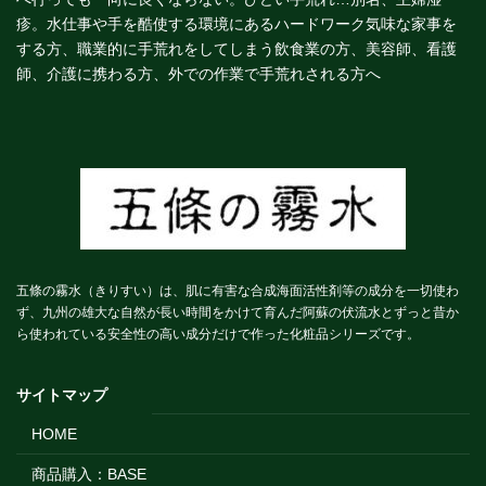
疹。水仕事や手を酷使する環境にあるハードワーク気味な家事を
する方、職業的に手荒れをしてしまう飲食業の方、美容師、看護
師、介護に携わる方、外での作業で手荒れされる方へ
五條の霧水（きりすい）は、肌に有害な合成海面活性剤等の成分を一切使わ
ず、九州の雄大な自然が長い時間をかけて育んだ阿蘇の伏流水とずっと昔か
ら使われている安全性の高い成分だけで作った化粧品シリーズです。
サイトマップ
HOME
商品購入：BASE